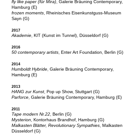
fly like paper (für Mira)
, Galerie Bräuning Contemporary,
Hamburg (E)
frozen moments
, Rheinisches Eisenkunstguss-Museum
Sayn (G)
2017
Akademie
, KIT (Kunst im Tunnel), Düsseldorf (G)
2016
50 contemporary artists
, Enter Art Foundation, Berlin (G)
2014
Humboldt Hybride
, Galerie Bräuning Contemporary,
Hamburg (E)
2013
HANG zur Kunst
, Pop up Show, Stuttgart (G)
Parforce
, Galerie Bräuning Contemporary, Hamburg (E)
2011
Tape modern Nr.22
, Berlin (G)
Mysterion
, Kontorhaus Brandhof, Hamburg (G)
Malkasten Blätter, Revolutionary Sympathies
, Malkasten
Düsseldorf (G)