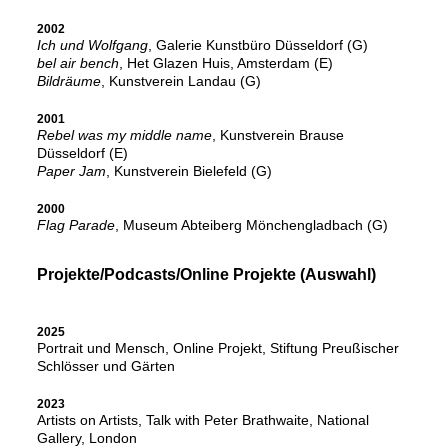
2002
Ich und Wolfgang
, Galerie Kunstbüro Düsseldorf (G)
bel air bench
, Het Glazen Huis, Amsterdam (E)
Bildräume
, Kunstverein Landau (G)
2001
Rebel was my middle name
, Kunstverein Brause
Düsseldorf (E)
Paper Jam
, Kunstverein Bielefeld (G)
2000
Flag Parade
, Museum Abteiberg Mönchengladbach (G)
Projekte/Podcasts/Online Projekte (Auswahl)
2025
Portrait und Mensch, Online Projekt, Stiftung Preußischer
Schlösser und Gärten
2023
Artists on Artists, Talk with Peter Brathwaite, National
Gallery, London